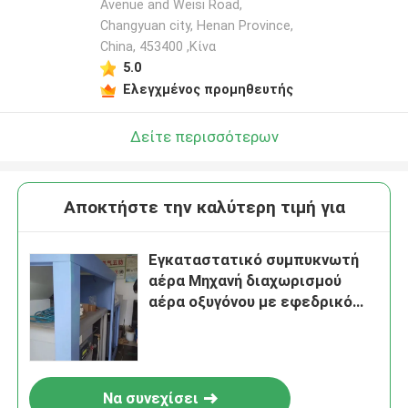
Avenue and Weisi Road,
Changyuan city, Henan Province,
China, 453400 ,Κίνα
5.0
Ελεγχμένος προμηθευτής
Δείτε περισσότερων
Αποκτήστε την καλύτερη τιμή για
Εγκαταστατικό συμπυκνωτή
αέρα Μηχανή διαχωρισμού
αέρα οξυγόνου με εφεδρικό
κύλινδρο
Να συνεχίσει