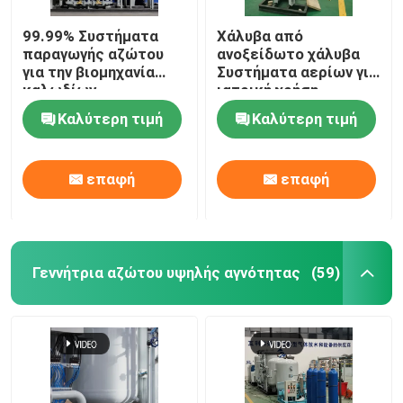
99.99% Συστήματα
Χάλυβα από
παραγωγής αζώτου
ανοξείδωτο χάλυβα
για την βιομηχανία
Συστήματα αερίων για
καλωδίων
ιατρική χρήση
Καλύτερη τιμή
Καλύτερη τιμή
επαφή
επαφή
Γεννήτρια αζώτου υψηλής αγνότητας
(59)