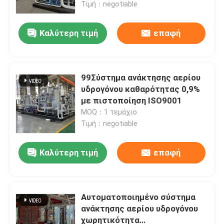
Τιμή：negotiable
Καλύτερη τιμή
επαφή
99Σύστημα ανάκτησης αερίου
υδρογόνου καθαρότητας 0,9%
με πιστοποίηση ISO9001
MOQ：1 τεμάχιο
Τιμή：negotiable
Καλύτερη τιμή
επαφή
Σπίτι
Προϊόντα
Αυτοματοποιημένο σύστημα
ανάκτησης αερίου υδρογόνου
χωρητικότητα
Σχετικά με εμάς