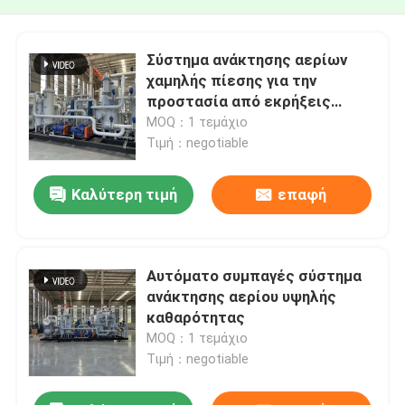
Σύστημα ανάκτησης αερίων
χαμηλής πίεσης για την
προστασία από εκρήξεις
μονάδα ανάκτησης υδρογόνου
MOQ：1 τεμάχιο
Τιμή：negotiable
Καλύτερη τιμή
επαφή
Αυτόματο συμπαγές σύστημα
ανάκτησης αερίου υψηλής
καθαρότητας
MOQ：1 τεμάχιο
Τιμή：negotiable