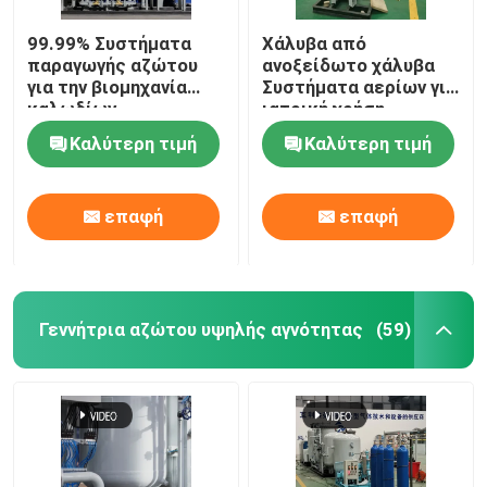
99.99% Συστήματα
Χάλυβα από
παραγωγής αζώτου
ανοξείδωτο χάλυβα
για την βιομηχανία
Συστήματα αερίων για
καλωδίων
ιατρική χρήση
Καλύτερη τιμή
Καλύτερη τιμή
επαφή
επαφή
Γεννήτρια αζώτου υψηλής αγνότητας
(59)