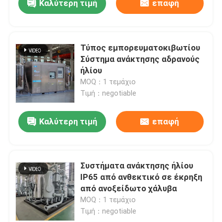
Καλύτερη τιμή
επαφή
Τύπος εμπορευματοκιβωτίου
Σύστημα ανάκτησης αδρανούς
ήλίου
MOQ：1 τεμάχιο
Τιμή：negotiable
Καλύτερη τιμή
επαφή
Συστήματα ανάκτησης ήλίου
IP65 από ανθεκτικό σε έκρηξη
από ανοξείδωτο χάλυβα
MOQ：1 τεμάχιο
Τιμή：negotiable