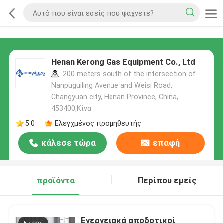
Henan Kerong Gas Equipment Co., Ltd
200 meters south of the intersection of
Nanpuguiling Avenue and Weisi Road,
Changyuan city, Henan Province, China,
453400,Κίνα
5.0
Ελεγχμένος προμηθευτής
κάλεσε τώρα
επαφή
προϊόντα
Περίπου εμείς
Ενεργειακά αποδοτικοί