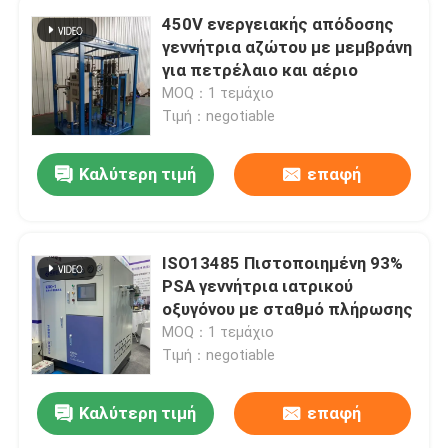
450V ενεργειακής απόδοσης
γεννήτρια αζώτου με μεμβράνη
για πετρέλαιο και αέριο
MOQ：1 τεμάχιο
Τιμή：negotiable
Καλύτερη τιμή
επαφή
ISO13485 Πιστοποιημένη 93%
PSA γεννήτρια ιατρικού
οξυγόνου με σταθμό πλήρωσης
MOQ：1 τεμάχιο
Τιμή：negotiable
Καλύτερη τιμή
επαφή