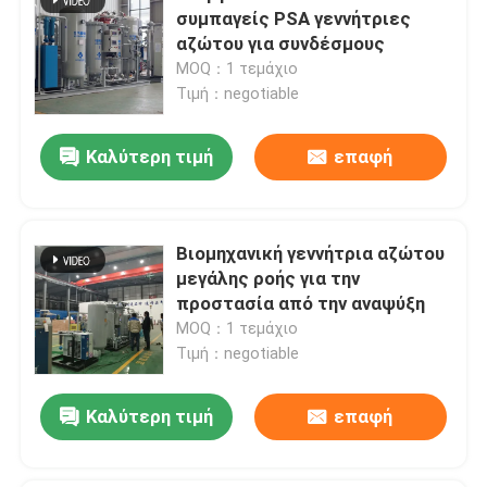
συμπαγείς PSA γεννήτριες
αζώτου για συνδέσμους
MOQ：1 τεμάχιο
Τιμή：negotiable
Καλύτερη τιμή
επαφή
Βιομηχανική γεννήτρια αζώτου
μεγάλης ροής για την
προστασία από την αναψύξη
MOQ：1 τεμάχιο
Τιμή：negotiable
Καλύτερη τιμή
επαφή