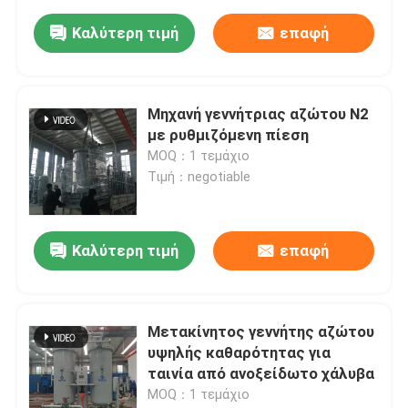
Καλύτερη τιμή
επαφή
Μηχανή γεννήτριας αζώτου N2
με ρυθμιζόμενη πίεση
MOQ：1 τεμάχιο
Τιμή：negotiable
Καλύτερη τιμή
επαφή
Μετακίνητος γεννήτης αζώτου
υψηλής καθαρότητας για
ταινία από ανοξείδωτο χάλυβα
MOQ：1 τεμάχιο