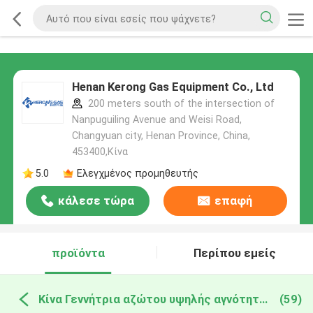
Henan Kerong Gas Equipment Co., Ltd
200 meters south of the intersection of
Nanpuguiling Avenue and Weisi Road,
Changyuan city, Henan Province, China,
453400,Κίνα
5.0
Ελεγχμένος προμηθευτής
κάλεσε τώρα
επαφή
προϊόντα
Περίπου εμείς
Κίνα Γεννήτρια αζώτου υψηλής αγνότητας
(59)