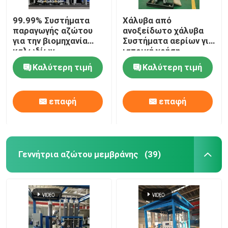
99.99% Συστήματα
Χάλυβα από
παραγωγής αζώτου
ανοξείδωτο χάλυβα
για την βιομηχανία
Συστήματα αερίων για
καλωδίων
ιατρική χρήση
Καλύτερη τιμή
Καλύτερη τιμή
επαφή
επαφή
Γεννήτρια αζώτου μεμβράνης
(39)