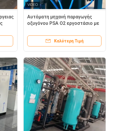
ργειας
Αυτόματη μηχανή παραγωγής
ής
οξυγόνου PSA O2 εργοστάσιο με
αποστειρωτή
Καλύτερη Τιμή