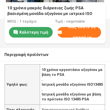
10 χρόνια μακράς διάρκειας ζωής PSA
βασισμένη μονάδα οξυγόνου με ιατρικό ISO
13485
MOQ：1 τεμάχιο
Τιμή：negotiable
Μας ελάτε σε
Καλύτερη τιμή
επαφή με
Περιγραφή προϊόντων
10 χρόνια εργοστάσιο οξυγόνου με
βάση το PSA
,
Υψηλό φως:
Ιατρική μονάδα οξυγόνου ISO13485
,
Ιατρική μονάδα οξυγόνου με βάση
το πρότυπο ISO 13485 PSA
Όροι πληρωμής
Χρηματοοικονομική βοήθεια