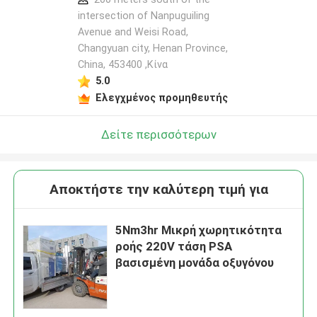
intersection of Nanpuguiling
Avenue and Weisi Road,
Changyuan city, Henan Province,
China, 453400 ,Κίνα
5.0
Ελεγχμένος προμηθευτής
Δείτε περισσότερων
Αποκτήστε την καλύτερη τιμή για
5Nm3hr Μικρή χωρητικότητα
ροής 220V τάση PSA
βασισμένη μονάδα οξυγόνου