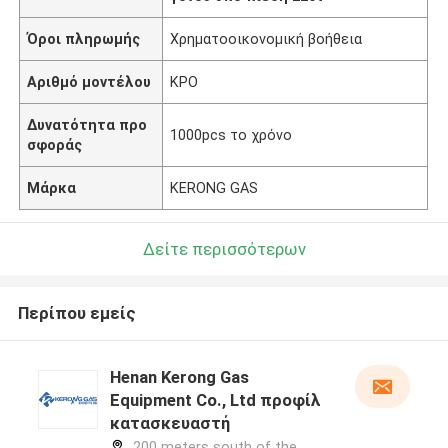
Όροι πληρωμής
Χρηματοοικονομική βοήθεια
Αριθμό μοντέλου
ΚΡΟ
Δυνατότητα προ
1000pcs το χρόνο
σφοράς
Μάρκα
KERONG GAS
Δείτε περισσότερων
Περίπου εμείς
Henan Kerong Gas
Equipment Co., Ltd προφίλ
κατασκευαστή
200 meters south of the