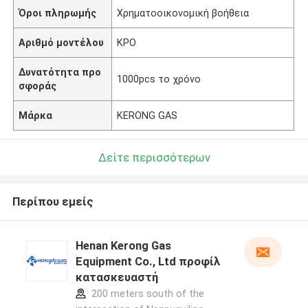
Όροι πληρωμής
Χρηματοοικονομική βοήθεια
Αριθμό μοντέλου
ΚΡΟ
Δυνατότητα προ
1000pcs το χρόνο
σφοράς
Μάρκα
KERONG GAS
Δείτε περισσότερων
Περίπου εμείς
Henan Kerong Gas
Equipment Co., Ltd προφίλ
κατασκευαστή
200 meters south of the