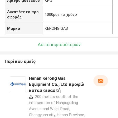
Αριθμό μοντέλου
ΚΡΟ
Δυνατότητα προ
1000pcs το χρόνο
σφοράς
Μάρκα
KERONG GAS
Δείτε περισσότερων
Περίπου εμείς
Henan Kerong Gas
Equipment Co., Ltd προφίλ
κατασκευαστή
200 meters south of the
intersection of Nanpuguiling
Avenue and Weisi Road,
Changyuan city, Henan Province,