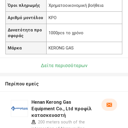
Όροι πληρωμής
Χρηματοοικονομική βοήθεια
Αριθμό μοντέλου
ΚΡΟ
Δυνατότητα προ
1000pcs το χρόνο
σφοράς
Μάρκα
KERONG GAS
Δείτε περισσότερων
Περίπου εμείς
Henan Kerong Gas
Equipment Co., Ltd προφίλ
κατασκευαστή
200 meters south of the