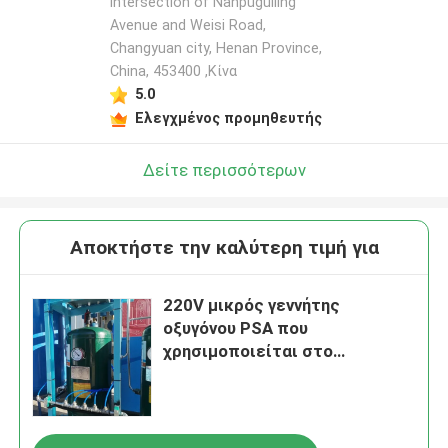
intersection of Nanpuguiling
Avenue and Weisi Road,
Changyuan city, Henan Province,
China, 453400 ,Κίνα
5.0
Ελεγχμένος προμηθευτής
Δείτε περισσότερων
Αποκτήστε την καλύτερη τιμή για
220V μικρός γεννήτης
οξυγόνου PSA που
χρησιμοποιείται στο
νοσοκομείο 60Nm3/Hr