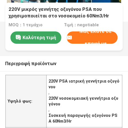
220V μικρός γεννήτης οξυγόνου PSA που
χρησιμοποιείται στο νοσοκομείο 60Nm3/Hr
MOQ：1 τεμάχιο
Τιμή：negotiable
Μας ελάτε σε
Καλύτερη τιμή
επαφή με
Περιγραφή προϊόντων
220V PSA ιατρική γεννήτρια οξυγό
νου
,
220V νοσοκομειακή γεννήτρια οξυ
Υψηλό φως:
γόνου
,
Συσκευή παραγωγής οξυγόνου PS
A 60Nm3/Hr