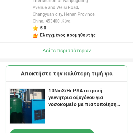
intersection of Nanpuguiling
Avenue and Weisi Road,
Changyuan city, Henan Province,
China, 453400 ,Κίνα
5.0
Ελεγχμένος προμηθευτής
Δείτε περισσότερων
Αποκτήστε την καλύτερη τιμή για
10Nm3/Hr PSA ιατρική
γεννήτρια οξυγόνου για
νοσοκομείο με πιστοποίηση
ISO13485