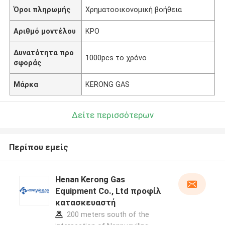
Όροι πληρωμής
Χρηματοοικονομική βοήθεια
Αριθμό μοντέλου
ΚΡΟ
Δυνατότητα προ
1000pcs το χρόνο
σφοράς
Μάρκα
KERONG GAS
Δείτε περισσότερων
Περίπου εμείς
Henan Kerong Gas
Equipment Co., Ltd προφίλ
κατασκευαστή
200 meters south of the