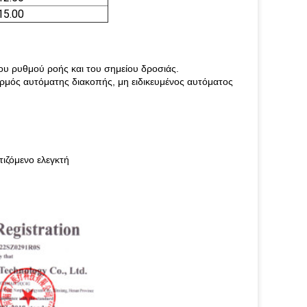
15.00
ου ρυθμού ροής και του σημείου δροσιάς.
ρμός αυτόματης διακοπής, μη ειδικευμένος αυτόματος
ιζόμενο ελεγκτή