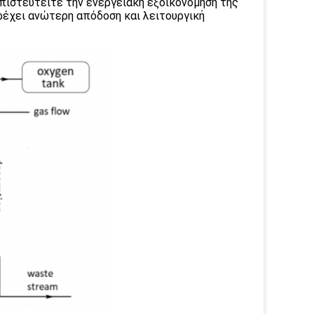
πιστευτείτε την ενεργειακή εξοικονόμηση της
ρέχει ανώτερη απόδοση και λειτουργική
.