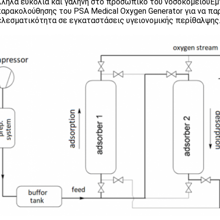
ληλα ευκολία και γαλήνη στο προσωπικό του νοσοκομείουΕμ
αρακολούθησης του PSA Medical Oxygen Generator για να πα
λεσματικότητα σε εγκαταστάσεις υγειονομικής περίθαλψης