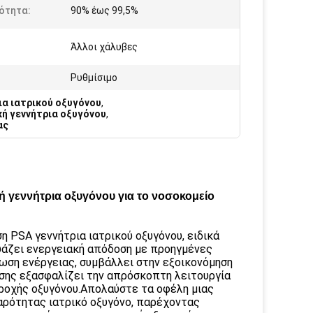
ότητα:
90% έως 99,5%
Άλλοι χάλυβες
Ρυθμίσιμο
α ιατρικού οξυγόνου
,
ή γεννήτρια οξυγόνου
,
ας
 γεννήτρια οξυγόνου για το νοσοκομείο
 PSA γεννήτρια ιατρικού οξυγόνου, ειδικά
υάζει ενεργειακή απόδοση με προηγμένες
ση ενέργειας, συμβάλλει στην εξοικονόμηση
σης εξασφαλίζει την απρόσκοπτη λειτουργία
αροχής οξυγόνου.Απολαύστε τα οφέλη μιας
αρότητας ιατρικό οξυγόνο, παρέχοντας