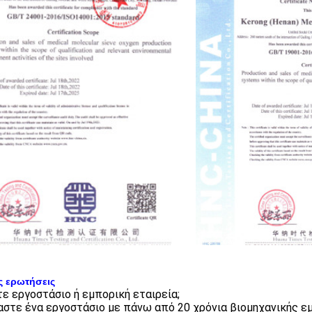
ς ερωτήσεις
στε εργοστάσιο ή εμπορική εταιρεία;
μαστε ένα εργοστάσιο με πάνω από 20 χρόνια βιομηχανικής εμ