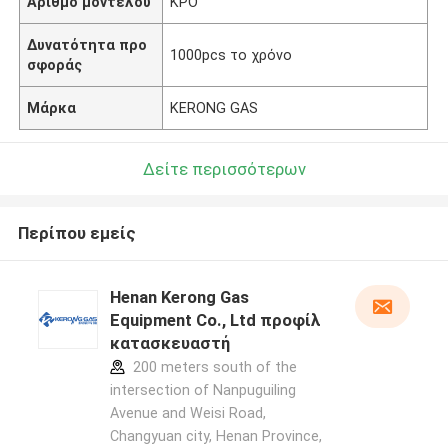
Αριθμό μοντέλου
ΚΡΟ
Δυνατότητα προ
1000pcs το χρόνο
σφοράς
Μάρκα
KERONG GAS
Δείτε περισσότερων
Περίπου εμείς
Henan Kerong Gas
Equipment Co., Ltd προφίλ
κατασκευαστή
200 meters south of the
intersection of Nanpuguiling
Avenue and Weisi Road,
Changyuan city, Henan Province,