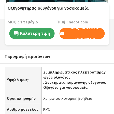
Οξυγονητήρας οξυγόνου για νοσοκομεία
MOQ：1 τεμάχιο
Τιμή：negotiable
Μας ελάτε σε
Καλύτερη τιμή
επαφή με
Περιγραφή προϊόντων
Συμπληρωματικός ηλεκτροπαραγ
ωγός οξυγόνου
Υψηλό φως:
,
Συστήματα παραγωγής οξυγόνου
,
Οξυγόνο για νοσοκομεία
Όροι πληρωμής
Χρηματοοικονομική βοήθεια
Αριθμό μοντέλου
ΚΡΟ