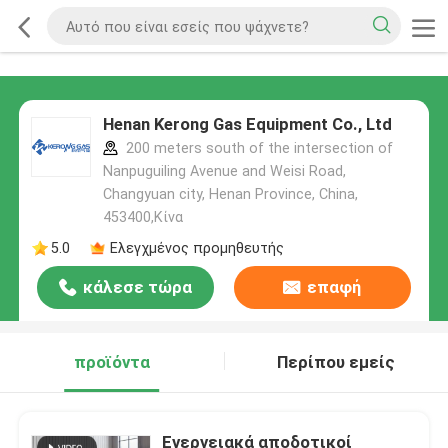
Henan Kerong Gas Equipment Co., Ltd
200 meters south of the intersection of
Nanpuguiling Avenue and Weisi Road,
Changyuan city, Henan Province, China,
453400,Κίνα
5.0
Ελεγχμένος προμηθευτής
κάλεσε τώρα
επαφή
προϊόντα
Περίπου εμείς
Ενεργειακά αποδοτικοί