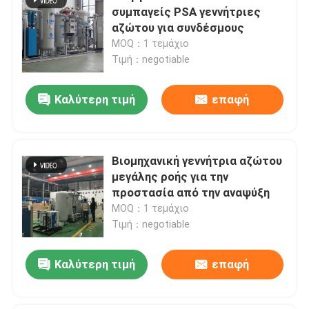
συμπαγείς PSA γεννήτριες
αζώτου για συνδέσμους
MOQ：1 τεμάχιο
Τιμή：negotiable
Καλύτερη τιμή
επαφή
Βιομηχανική γεννήτρια αζώτου
μεγάλης ροής για την
προστασία από την αναψύξη
MOQ：1 τεμάχιο
Τιμή：negotiable
Καλύτερη τιμή
επαφή