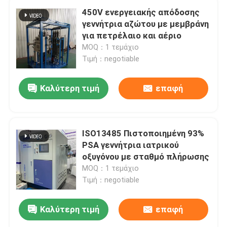
450V ενεργειακής απόδοσης
γεννήτρια αζώτου με μεμβράνη
για πετρέλαιο και αέριο
MOQ：1 τεμάχιο
Τιμή：negotiable
Καλύτερη τιμή
επαφή
ISO13485 Πιστοποιημένη 93%
PSA γεννήτρια ιατρικού
οξυγόνου με σταθμό πλήρωσης
MOQ：1 τεμάχιο
Τιμή：negotiable
Καλύτερη τιμή
επαφή