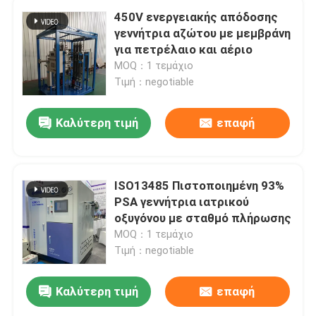
450V ενεργειακής απόδοσης
γεννήτρια αζώτου με μεμβράνη
για πετρέλαιο και αέριο
MOQ：1 τεμάχιο
Τιμή：negotiable
Καλύτερη τιμή
επαφή
ISO13485 Πιστοποιημένη 93%
PSA γεννήτρια ιατρικού
οξυγόνου με σταθμό πλήρωσης
MOQ：1 τεμάχιο
Τιμή：negotiable
Καλύτερη τιμή
επαφή