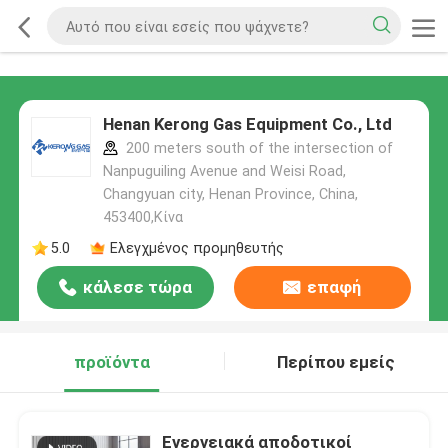
Henan Kerong Gas Equipment Co., Ltd
200 meters south of the intersection of
Nanpuguiling Avenue and Weisi Road,
Changyuan city, Henan Province, China,
453400,Κίνα
5.0
Ελεγχμένος προμηθευτής
κάλεσε τώρα
επαφή
προϊόντα
Περίπου εμείς
Ενεργειακά αποδοτικοί