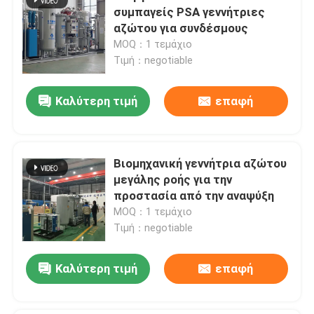
συμπαγείς PSA γεννήτριες
αζώτου για συνδέσμους
MOQ：1 τεμάχιο
Τιμή：negotiable
Καλύτερη τιμή
επαφή
Βιομηχανική γεννήτρια αζώτου
μεγάλης ροής για την
προστασία από την αναψύξη
MOQ：1 τεμάχιο
Τιμή：negotiable
Καλύτερη τιμή
επαφή