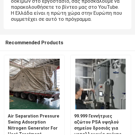
δοκιμών στο εργοστάσιο, σας προσκαλούμε να
παρακολουθήσετε το βίντεο μας στο YouTube.
Η Ελλάδα είναι η πρώτη χώρα στην Ευρώπη που
συμμετέχει σε αυτό το πρόγραμμα.
Recommended Products
Air Separation Pressure
99.999 Γεννήτριες
Swing Adsorption
αζώτου PSA υψηλού
Nitrogen Generator For
σημείου δροσιάς για
Heat Treatment
μεταλλουργία σκόνης