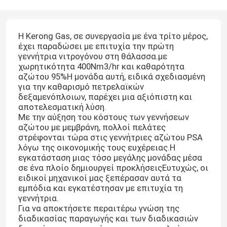
Η Kerong Gas, σε συνεργασία με ένα τρίτο μέρος,
έχει παραδώσει με επιτυχία την πρώτη
γεννήτρια νιτρογόνου στη θάλασσα.με
χωρητικότητα 400Nm3/hr και καθαρότητα
αζώτου 95%Η μονάδα αυτή, ειδικά σχεδιασμένη
για την καθαρισμό πετρελαϊκών
δεξαμενόπλοιων, παρέχει μια αξιόπιστη και
αποτελεσματική λύση.
Με την αύξηση του κόστους των γεννήσεων
αζώτου με μεμβράνη, πολλοί πελάτες
στρέφονται τώρα στις γεννήτριες αζώτου PSA
λόγω της οικονομικής τους ευχέρειας.Η
εγκατάσταση μιας τόσο μεγάλης μονάδας μέσα
σε ένα πλοίο δημιουργεί προκλήσειςΕυτυχώς, οι
ειδικοί μηχανικοί μας ξεπέρασαν αυτά τα
εμπόδια και εγκατέστησαν με επιτυχία τη
γεννήτρια.
Για να αποκτήσετε περαιτέρω γνώση της
διαδικασίας παραγωγής και των διαδικασιών