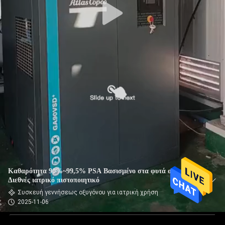
Καθαρότητα 90%~99,5% PSA Βασισμένο στα φυτά οξυγόνου
Διεθνές ιατρικό πιστοποιητικό
Συσκευή γεννήσεως οξυγόνου για ιατρική χρήση
2025-11-06