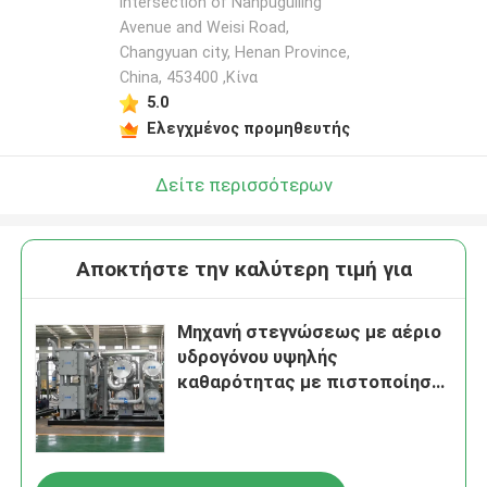
intersection of Nanpuguiling
Avenue and Weisi Road,
Changyuan city, Henan Province,
China, 453400 ,Κίνα
5.0
Ελεγχμένος προμηθευτής
Δείτε περισσότερων
Αποκτήστε την καλύτερη τιμή για
Μηχανή στεγνώσεως με αέριο
υδρογόνου υψηλής
καθαρότητας με πιστοποίηση
IP66