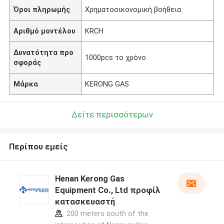
Όροι πληρωμής
Χρηματοοικονομική βοήθεια
Αριθμό μοντέλου
KRCH
Δυνατότητα προ
1000pcs το χρόνο
σφοράς
Μάρκα
KERONG GAS
Δείτε περισσότερων
Περίπου εμείς
Henan Kerong Gas
Equipment Co., Ltd προφίλ
κατασκευαστή
200 meters south of the