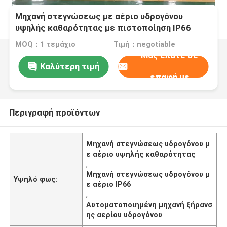
Μηχανή στεγνώσεως με αέριο υδρογόνου
υψηλής καθαρότητας με πιστοποίηση IP66
MOQ：1 τεμάχιο
Τιμή：negotiable
Μας ελάτε σε
Καλύτερη τιμή
επαφή με
Περιγραφή προϊόντων
Μηχανή στεγνώσεως υδρογόνου μ
ε αέριο υψηλής καθαρότητας
,
Μηχανή στεγνώσεως υδρογόνου μ
Υψηλό φως:
ε αέριο IP66
,
Αυτοματοποιημένη μηχανή ξήρανσ
ης αερίου υδρογόνου