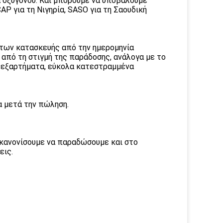
α οξυγόνου. Και μπορούμε να υποβάλουμε
P για τη Νιγηρία, SASO για τη Σαουδική
άτων κατασκευής από την ημερομηνία
 από τη στιγμή της παράδοσης, ανάλογα με το
 εξαρτήματα, εύκολα κατεστραμμένα
α μετά την πώληση.
να κανονίσουμε να παραδώσουμε και στο
εις.