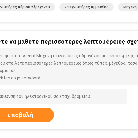
νωτήρας Αέριου Υδρογόνου
Στεγνωτήρας Αμμωνίας
Μηχανή 
τε να μάθετε περισσότερες λεπτομέρειες σχετ
ben geïnteresseerd Μηχανή στεγνώσεως υδρογόνου με αέριο υψηλής 
μου στείλετε περισσότερες λεπτομέρειες όπως τύπος, μέγεθος, ποσότ
αριστώ!
hten op je antwoord.
υποβολή