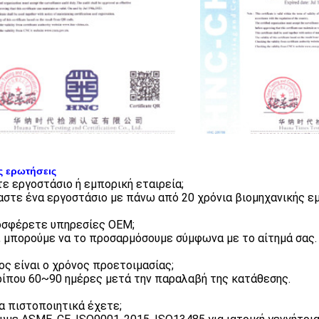
ς ερωτήσεις
στε εργοστάσιο ή εμπορική εταιρεία;
μαστε ένα εργοστάσιο με πάνω από 20 χρόνια βιομηχανικής εμ
οσφέρετε υπηρεσίες OEM;
ι, μπορούμε να το προσαρμόσουμε σύμφωνα με το αίτημά σας.
ιος είναι ο χρόνος προετοιμασίας;
ρίπου 60~90 ημέρες μετά την παραλαβή της κατάθεσης.
ια πιστοποιητικά έχετε;