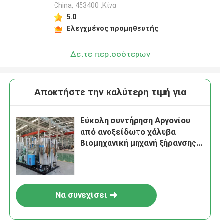
China, 453400 ,Κίνα
5.0
Ελεγχμένος προμηθευτής
Δείτε περισσότερων
Αποκτήστε την καλύτερη τιμή για
Εύκολη συντήρηση Αργονίου
από ανοξείδωτο χάλυβα
Βιομηχανική μηχανή ξήρανσης
αερίου
Να συνεχίσει