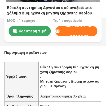
Εύκολη συντήρηση Αργονίου από ανοξείδωτο
χάλυβα Βιομηχανική μηχανή ξήρανσης αερίου
MOQ：1 τεμάχιο
Τιμή：negotiable
Μας ελάτε σε
Καλύτερη τιμή
επαφή με
Περιγραφή προϊόντων
Εύκολη συντήρηση Βιομηχανική μη
χανή ξήρανσης αερίου
Υψηλό φως:
,
Μηχανή ξήρανσης βιομηχανικού αε
ρίου με αργόνη
Όροι πληρωμής
Χρηματοοικονομική βοήθεια