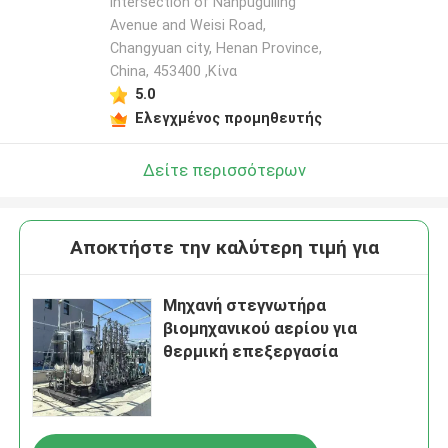
intersection of Nanpuguiling
Avenue and Weisi Road,
Changyuan city, Henan Province,
China, 453400 ,Κίνα
5.0
Ελεγχμένος προμηθευτής
Δείτε περισσότερων
Αποκτήστε την καλύτερη τιμή για
Μηχανή στεγνωτήρα
βιομηχανικού αερίου για
θερμική επεξεργασία