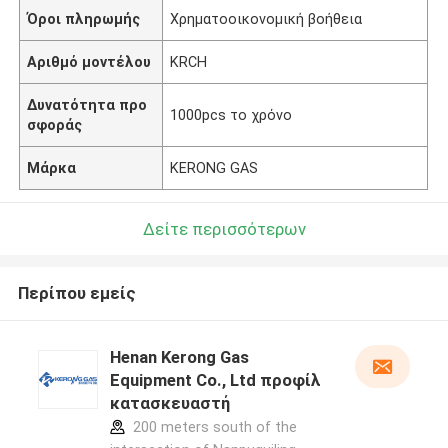
Όροι πληρωμής
Χρηματοοικονομική βοήθεια
Αριθμό μοντέλου
KRCH
Δυνατότητα προ
1000pcs το χρόνο
σφοράς
Μάρκα
KERONG GAS
Δείτε περισσότερων
Περίπου εμείς
Henan Kerong Gas
Equipment Co., Ltd προφίλ
κατασκευαστή
200 meters south of the