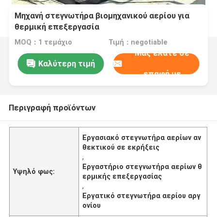
Μηχανή στεγνωτήρα βιομηχανικού αερίου για
θερμική επεξεργασία
MOQ：1 τεμάχιο
Τιμή：negotiable
Μας ελάτε σε
Καλύτερη τιμή
επαφή με
Περιγραφή προϊόντων
Εργασιακό στεγνωτήρα αερίων αν
θεκτικού σε εκρήξεις
,
Εργαστήριο στεγνωτήρα αερίων θ
Υψηλό φως:
ερμικής επεξεργασίας
,
Εργατικό στεγνωτήρα αερίου αργ
ονίου