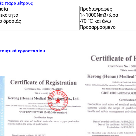
κές παραμέτρους
ασία
Προδιαγραφές
ικότητα
1~1000Nm3/ώρα
ο δροσιάς
-70 °C και άνω
Προσαρμοσμένο
ποιητικά εργοστασίου