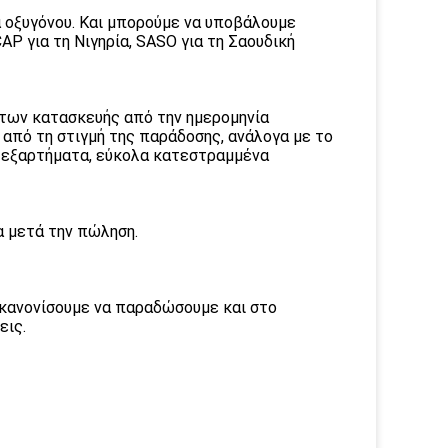
α οξυγόνου. Και μπορούμε να υποβάλουμε
P για τη Νιγηρία, SASO για τη Σαουδική
άτων κατασκευής από την ημερομηνία
 από τη στιγμή της παράδοσης, ανάλογα με το
 εξαρτήματα, εύκολα κατεστραμμένα
α μετά την πώληση.
να κανονίσουμε να παραδώσουμε και στο
εις.