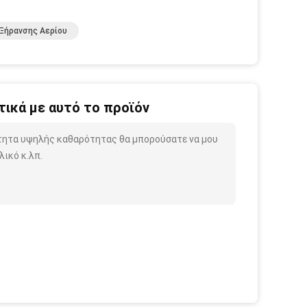
Ξήρανσης Αερίου
ικά με αυτό το προϊόν
ότητα υψηλής καθαρότητας θα μπορούσατε να μου
ικό κ.λπ.