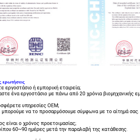
ς ερωτήσεις
στε εργοστάσιο ή εμπορική εταιρεία;
μαστε ένα εργοστάσιο με πάνω από 20 χρόνια βιομηχανικής εμ
οσφέρετε υπηρεσίες OEM;
ι, μπορούμε να το προσαρμόσουμε σύμφωνα με το αίτημά σας.
ιος είναι ο χρόνος προετοιμασίας;
ρίπου 60~90 ημέρες μετά την παραλαβή της κατάθεσης.