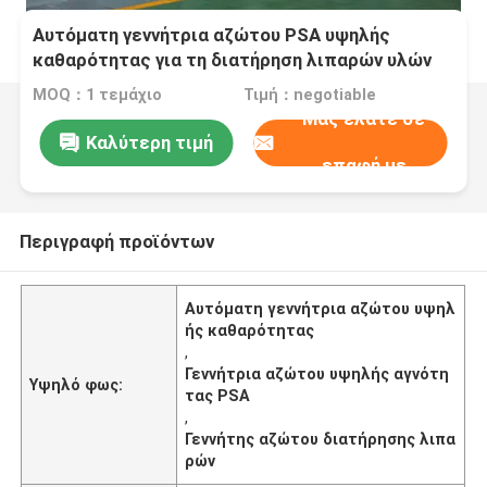
Αυτόματη γεννήτρια αζώτου PSA υψηλής
καθαρότητας για τη διατήρηση λιπαρών υλών
MOQ：1 τεμάχιο
Τιμή：negotiable
Μας ελάτε σε
Καλύτερη τιμή
επαφή με
Περιγραφή προϊόντων
Αυτόματη γεννήτρια αζώτου υψηλ
ής καθαρότητας
,
Γεννήτρια αζώτου υψηλής αγνότη
Υψηλό φως:
τας PSA
,
Γεννήτης αζώτου διατήρησης λιπα
ρών