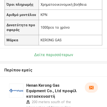
Όροι πληρωμής
Χρηματοοικονομική βοήθεια
Αριθμό μοντέλου
ΚΡΝ
Δυνατότητα προ
1000pcs το χρόνο
σφοράς
Μάρκα
KERONG GAS
Δείτε περισσότερων
Περίπου εμείς
Henan Kerong Gas
Equipment Co., Ltd προφίλ
κατασκευαστή
200 meters south of the