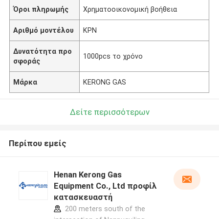
Όροι πληρωμής
Χρηματοοικονομική βοήθεια
Αριθμό μοντέλου
ΚΡΝ
Δυνατότητα προ
1000pcs το χρόνο
σφοράς
Μάρκα
KERONG GAS
Δείτε περισσότερων
Περίπου εμείς
Henan Kerong Gas
Equipment Co., Ltd προφίλ
κατασκευαστή
200 meters south of the