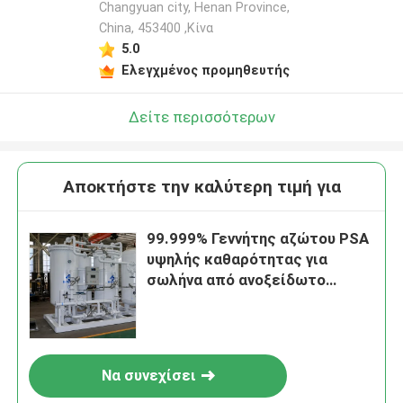
Changyuan city, Henan Province,
China, 453400 ,Κίνα
5.0
Ελεγχμένος προμηθευτής
Δείτε περισσότερων
Αποκτήστε την καλύτερη τιμή για
99.999% Γεννήτης αζώτου PSA
υψηλής καθαρότητας για
σωλήνα από ανοξείδωτο
χάλυβα
Να συνεχίσει