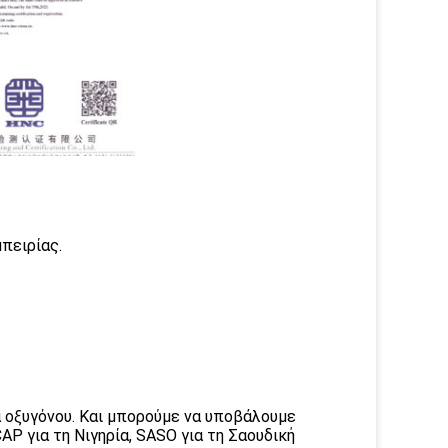
πειρίας.
α οξυγόνου. Και μπορούμε να υποβάλουμε
P για τη Νιγηρία, SASO για τη Σαουδική