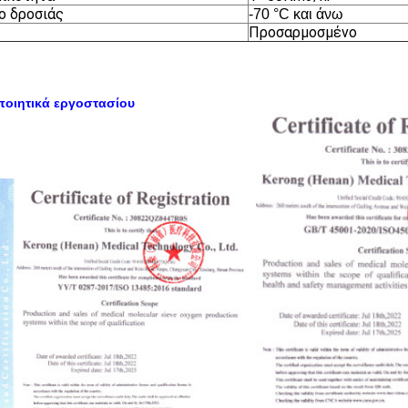
ο δροσιάς
-70 °C και άνω
Προσαρμοσμένο
ποιητικά εργοστασίου