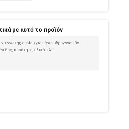
ικά με αυτό το προϊόν
 στεγνωτής αερίου για αέριο υδρογόνου θα
γεθος, ποσότητα, υλικό κ.λπ.