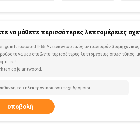
τε να μάθετε περισσότερες λεπτομέρειες σχετ
ben geïnteresseerd IP65 Αντισκονιαστικός αντιασποράς βιομηχανικός
ρούσατε να μου στείλετε περισσότερες λεπτομέρειες όπως τύπος, μέ
αριστώ!
hten op je antwoord.
υποβολή