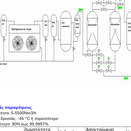
κές παραμέτρους
ότητα: 5-5500Nm3/h
 δροσιάς: -45 °C ή περισσότερο
ότητα: 90% έως 99,9997%
Δυνατότητα
Απαιτούμενη