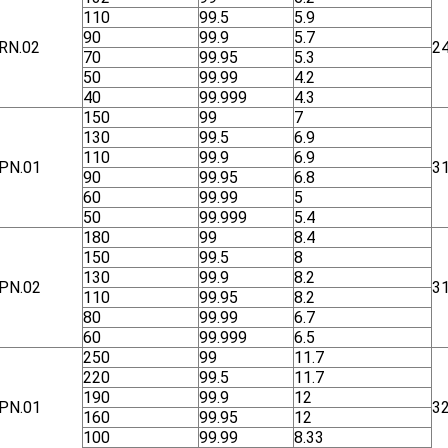
110
99.5
5.9
90
99.9
5.7
RN.02
2
70
99.95
5.3
50
99.99
4.2
40
99.999
4.3
150
99
7
130
99.5
6.9
110
99.9
6.9
ΡΝ.01
3
90
99.95
6.8
60
99.99
5
50
99.999
5.4
180
99
8.4
150
99.5
8
130
99.9
8.2
ΡΝ.02
3
110
99.95
8.2
80
99.99
6.7
60
99.999
6.5
250
99
11.7
220
99.5
11.7
190
99.9
12
ΡΝ.01
3
160
99.95
12
100
99.99
8.33