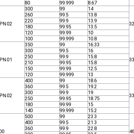
80
99.999
8.67
300
99
14
260
99.5
13.8
220
99.9
13.9
ΡΝ.02
3
180
99.95
13.5
120
99.99
10
100
99.999
10.8
350
99
16.33
300
99.5
16
250
99.9
15.8
ΡΝ.01
3
210
99.95
15.8
150
99.99
12.5
120
99.999
13
400
99
18.6
360
99.5
19.2
300
99.9
19
ΡΝ.02
3
250
99.95
18.75
180
99.99
15
140
99.999
15.2
500
99
23.3
400
99.5
21.3
360
99.9
22.8
00
4