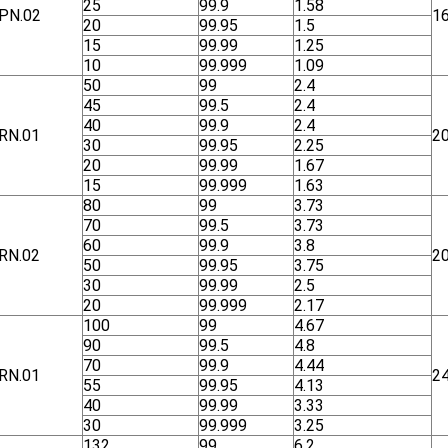
25
99.9
1.58
ΡΝ.02
1
20
99.95
1.5
15
99.99
1.25
10
99.999
1.09
50
99
2.4
45
99.5
2.4
40
99.9
2.4
RN.01
2
30
99.95
2.25
20
99.99
1.67
15
99.999
1.63
80
99
3.73
70
99.5
3.73
60
99.9
3.8
RN.02
2
50
99.95
3.75
30
99.99
2.5
20
99.999
2.17
100
99
4.67
90
99.5
4.8
70
99.9
4.44
RN.01
2
55
99.95
4.13
40
99.99
3.33
30
99.999
3.25
132
99
6.2