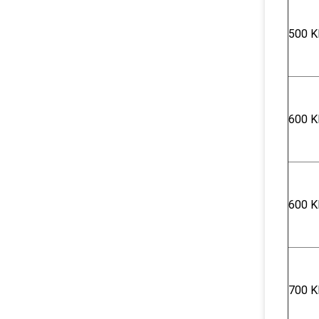
500 K
600 Κ
600 Κ
700 Κ