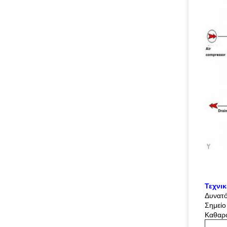
Τεχνι
Δυνατ
Σημείο
Καθαρ