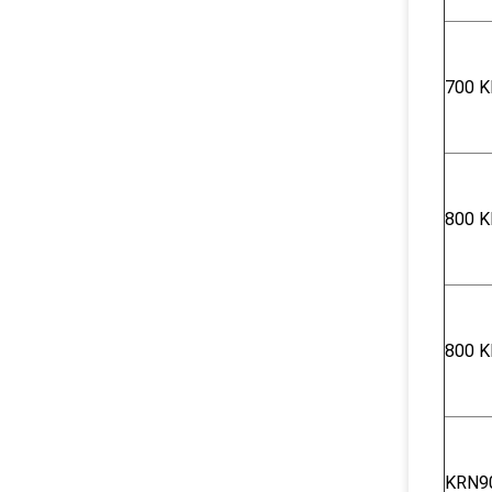
700 Κ
800 Κ
800 Κ
KRN9