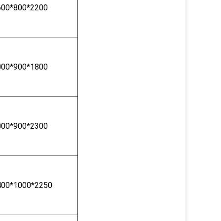
600*800*2200
000*900*1800
000*900*2300
400*1000*2250