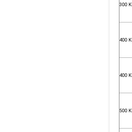
300 Κ
400 K
400 K
500 K