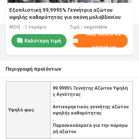
Εξοπλιστική 99,9995% Γεννήτρια αζώτου
υψηλής καθαρότητας για σκόνη μολυβδανίου
MOQ：1 τεμάχιο
Τιμή：negotiable
Μας ελάτε σε
Καλύτερη τιμή
επαφή με
Περιγραφή προϊόντων
99.9995% Γεννήτης Αζώτου Υψηλή
ς Αγνότητας
,
Αντιεκρηκτικός γεννήτης αζώτου
Υψηλό φως:
υψηλής καθαρότητας
,
Παρασκευάσματα για την παραγω
γή αζώτου