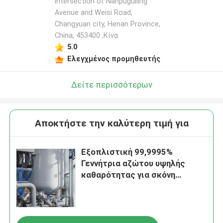
intersection of Nanpuguiling
Avenue and Weisi Road,
Changyuan city, Henan Province,
China, 453400 ,Κίνα
5.0
Ελεγχμένος προμηθευτής
Δείτε περισσότερων
Αποκτήστε την καλύτερη τιμή για
Εξοπλιστική 99,9995%
Γεννήτρια αζώτου υψηλής
καθαρότητας για σκόνη
μολυβδανίου