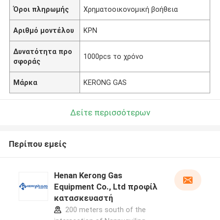
Όροι πληρωμής
Χρηματοοικονομική βοήθεια
Αριθμό μοντέλου
ΚΡΝ
Δυνατότητα προ
1000pcs το χρόνο
σφοράς
Μάρκα
KERONG GAS
Δείτε περισσότερων
Περίπου εμείς
Henan Kerong Gas
Equipment Co., Ltd προφίλ
κατασκευαστή
200 meters south of the