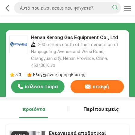
Henan Kerong Gas Equipment Co., Ltd
200 meters south of the intersection of
Nanpuguiling Avenue and Weisi Road,
Changyuan city, Henan Province, China,
453400,Κίνα
5.0
Ελεγχμένος προμηθευτής
κάλεσε τώρα
επαφή
προϊόντα
Περίπου εμείς
Ενεργειακά αποδοτικοί