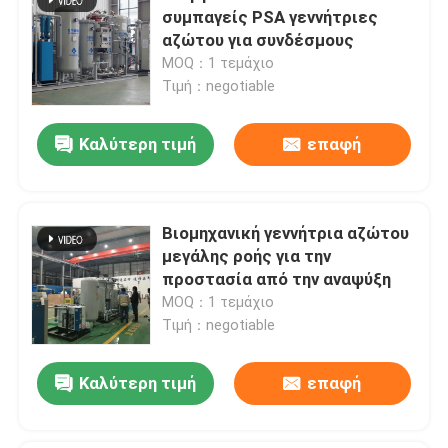
συμπαγείς PSA γεννήτριες
αζώτου για συνδέσμους
MOQ：1 τεμάχιο
Τιμή：negotiable
Καλύτερη τιμή
επαφή
Βιομηχανική γεννήτρια αζώτου
μεγάλης ροής για την
προστασία από την αναψύξη
MOQ：1 τεμάχιο
Τιμή：negotiable
Καλύτερη τιμή
επαφή