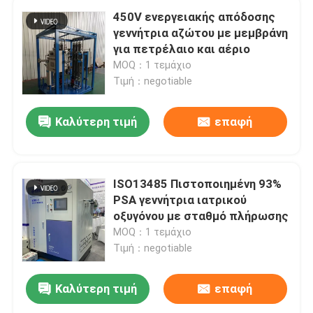
450V ενεργειακής απόδοσης
γεννήτρια αζώτου με μεμβράνη
για πετρέλαιο και αέριο
MOQ：1 τεμάχιο
Τιμή：negotiable
Καλύτερη τιμή
επαφή
ISO13485 Πιστοποιημένη 93%
PSA γεννήτρια ιατρικού
οξυγόνου με σταθμό πλήρωσης
MOQ：1 τεμάχιο
Τιμή：negotiable
Καλύτερη τιμή
επαφή