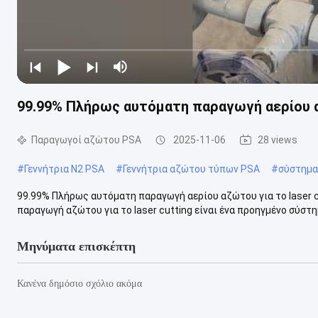
99.99% Πλήρως αυτόματη παραγωγή αερίου αζ
Παραγωγοί αζώτου PSA
2025-11-06
28 views
#
Γεννήτρια Ν2 PSA
#
Γεννήτρια αζώτου τύπων PSA
#
σύστημα
99.99% Πλήρως αυτόματη παραγωγή αερίου αζώτου για το laser 
παραγωγή αζώτου για το laser cutting είναι ένα προηγμένο σύστημα
Μηνύματα επισκέπτη
Κανένα δημόσιο σχόλιο ακόμα