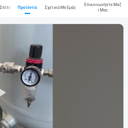
Επικοινωνήστε Μαζ
Σπίτι
Προϊόντα
Σχετικά Με Εμάς
Ί Μας