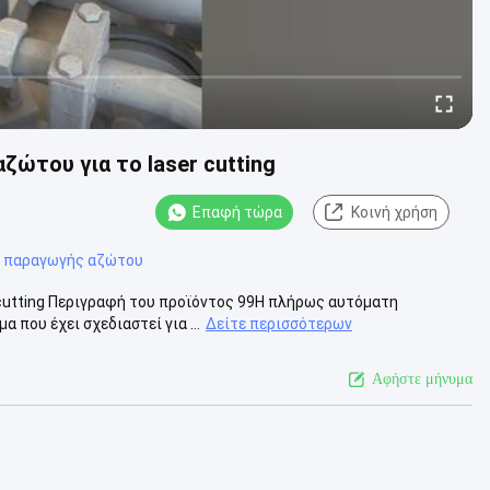
ώτου για το laser cutting
Επαφή τώρα
Κοινή χρήση
 παραγωγής αζώτου
cutting Περιγραφή του προϊόντος 99Η πλήρως αυτόματη
 που έχει σχεδιαστεί για ...
Δείτε περισσότερων
Αφήστε μήνυμα