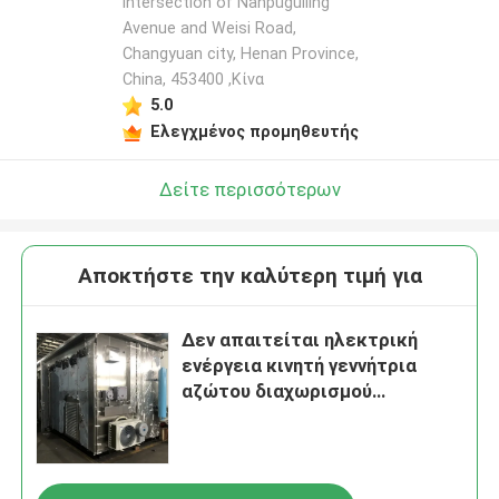
intersection of Nanpuguiling
Avenue and Weisi Road,
Changyuan city, Henan Province,
China, 453400 ,Κίνα
5.0
Ελεγχμένος προμηθευτής
Δείτε περισσότερων
Αποκτήστε την καλύτερη τιμή για
Δεν απαιτείται ηλεκτρική
ενέργεια κινητή γεννήτρια
αζώτου διαχωρισμού
μεμβράνης