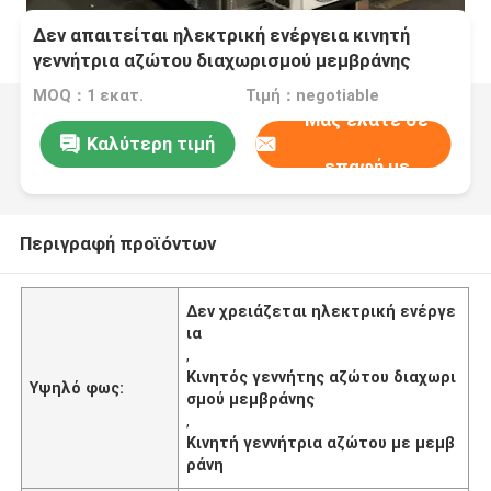
Δεν απαιτείται ηλεκτρική ενέργεια κινητή
γεννήτρια αζώτου διαχωρισμού μεμβράνης
MOQ：1 εκατ.
Τιμή：negotiable
Μας ελάτε σε
Καλύτερη τιμή
επαφή με
Περιγραφή προϊόντων
Δεν χρειάζεται ηλεκτρική ενέργε
ια
,
Κινητός γεννήτης αζώτου διαχωρι
Υψηλό φως:
σμού μεμβράνης
,
Κινητή γεννήτρια αζώτου με μεμβ
ράνη