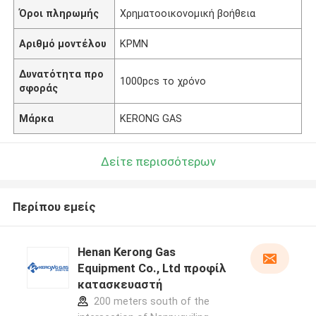
Όροι πληρωμής
Χρηματοοικονομική βοήθεια
Αριθμό μοντέλου
ΚΡΜΝ
Δυνατότητα προ
1000pcs το χρόνο
σφοράς
Μάρκα
KERONG GAS
Δείτε περισσότερων
Περίπου εμείς
Henan Kerong Gas
Equipment Co., Ltd προφίλ
κατασκευαστή
200 meters south of the