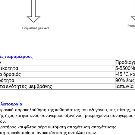
κές παραμέτρους
ο
Προδιαγ
ικότητα
5-5500N
ο δροσιάς
-45 °C κ
ρότητα
90% έως
τα ενότητες μεμβράνης
Ιαπωνία
 λειτουργία
τρονική παρακολούθηση της καθαρότητας του οξυγόνου, της πίεσης, τ
ς ήχος και φωτεινός συναγερμός οξυγόνου, μακροχρόνια συναγερμός α
ου.
ρατήρας και φίλτρα αέρα αυτόματη αποχέτευση αποχέτευσης.
τη προειδοποίηση αντικατάστασης ανταλλακτικών.