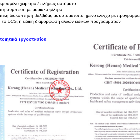
ρυσμένο χειρισμό / πλήρως αυτόματο
τη συμπίεση με μοριακό φίλτρο
τική διακόπτηση βαλβίδας με αυτοματοποιημένο έλεγχο με προγραμματ
, το DCS, η ειδική διαμόρφωση άλλων ειδικών προγραμμάτων
ποιητικά εργοστασίου