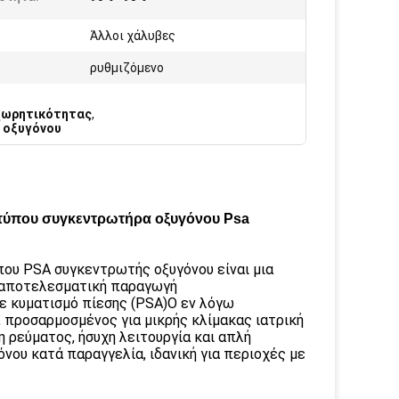
Άλλοι χάλυβες
ρυθμιζόμενο
 χωρητικότητας
,
 οξυγόνου
ύ τύπου συγκεντρωτήρα οξυγόνου Psa
ου PSA συγκεντρωτής οξυγόνου είναι μια
ι αποτελεσματική παραγωγή
ε κυματισμό πίεσης (PSA)Ο εν λόγω
 προσαρμοσμένος για μικρής κλίμακας ιατρική
 ρεύματος, ήσυχη λειτουργία και απλή
νου κατά παραγγελία, ιδανική για περιοχές με