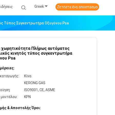
Greek
Ειδήσεις
Ζητήστε ένα απόσπασμα
ός Τύπος Συγκεντρωτήρα Οξυγόνου Psa
 χωρητικότητα Πλήρως αυτόματος
ικός κινητός τύπος συγκεντρωτήρα
νου Psa
μέρειες:
καταγωγής:
Κίνα
:
KERONG GAS
οίηση:
ISO9001, CE, ASME
 μοντέλου:
ΚΡΝ
μής & Αποστολής Όροι: