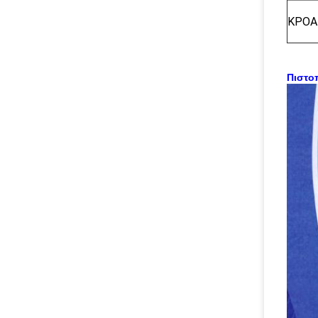
ΚΡΟΑ
Πιστο