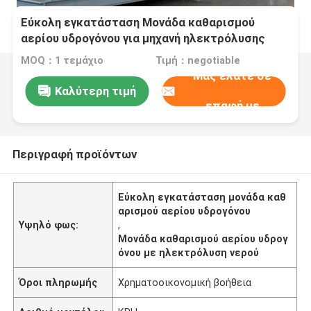
Εύκολη εγκατάσταση Μονάδα καθαρισμού
αερίου υδρογόνου για μηχανή ηλεκτρόλυσης
νερού
MOQ：1 τεμάχιο
Τιμή：negotiable
Μας ελάτε σε
Καλύτερη τιμή
επαφή με
Περιγραφή προϊόντων
Εύκολη εγκατάσταση μονάδα καθ
αρισμού αερίου υδρογόνου
Υψηλό φως:
,
Μονάδα καθαρισμού αερίου υδρογ
όνου με ηλεκτρόλυση νερού
Όροι πληρωμής
Χρηματοοικονομική βοήθεια