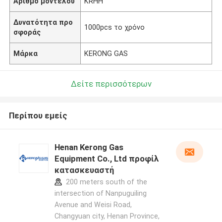
Αριθμό μοντέλου
KRHH
Δυνατότητα προ
1000pcs το χρόνο
σφοράς
Μάρκα
KERONG GAS
Δείτε περισσότερων
Περίπου εμείς
Henan Kerong Gas
Equipment Co., Ltd προφίλ
κατασκευαστή
200 meters south of the
intersection of Nanpuguiling
Avenue and Weisi Road,
Changyuan city, Henan Province,