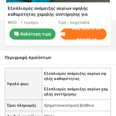
Εξοπλισμός ανάμειξης αερίων υψηλής
καθαρότητας χαμηλής συντήρησης για
εργοστάσια σιδήρου και χάλυβα
MOQ：1 τεμάχιο
Τιμή：negotiable
Μας ελάτε σε
Καλύτερη τιμή
επαφή με
Περιγραφή προϊόντων
Εξοπλισμός ανάμειξης αερίων υψ
ηλής καθαρότητας
Υψηλό φως:
,
Εξοπλισμός ανάμειξης αερίων χαμ
ηλής συντήρησης
Όροι πληρωμής
Χρηματοοικονομική βοήθεια