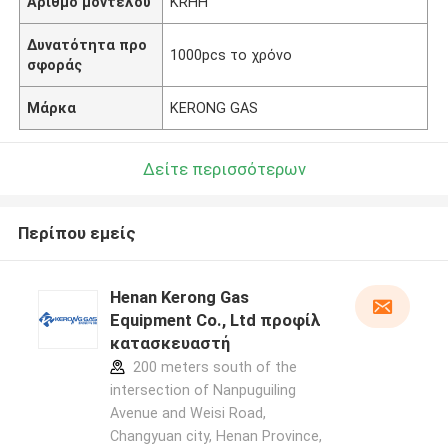
Αριθμό μοντέλου
KRHH
Δυνατότητα προ
1000pcs το χρόνο
σφοράς
Μάρκα
KERONG GAS
Δείτε περισσότερων
Περίπου εμείς
Henan Kerong Gas
Equipment Co., Ltd προφίλ
κατασκευαστή
200 meters south of the
intersection of Nanpuguiling
Avenue and Weisi Road,
Changyuan city, Henan Province,