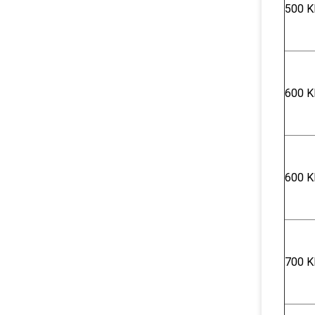
500 K
600 Κ
600 Κ
700 Κ