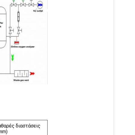
αθαρές διαστάσεις
(mm)