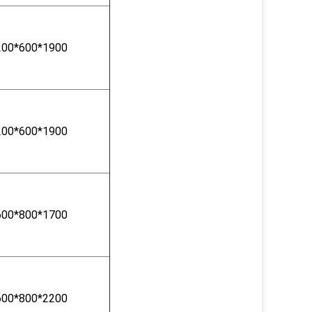
200*600*1900
200*600*1900
600*800*1700
600*800*2200