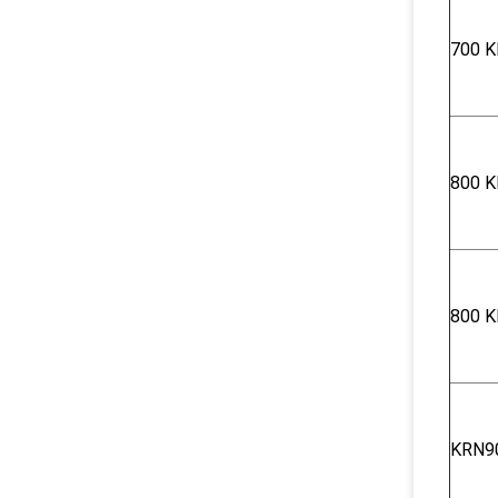
700 Κ
800 Κ
800 Κ
KRN9