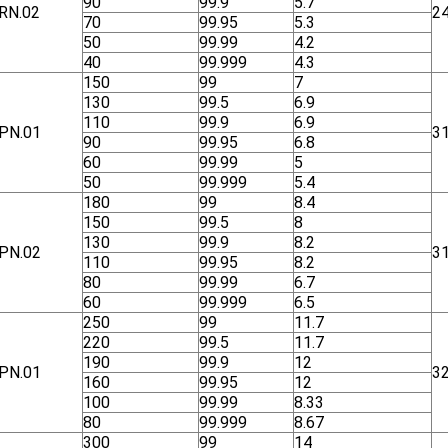
90
99.9
5.7
RN.02
2
70
99.95
5.3
50
99.99
4.2
40
99.999
4.3
150
99
7
130
99.5
6.9
110
99.9
6.9
ΡΝ.01
3
90
99.95
6.8
60
99.99
5
50
99.999
5.4
180
99
8.4
150
99.5
8
130
99.9
8.2
ΡΝ.02
3
110
99.95
8.2
80
99.99
6.7
60
99.999
6.5
250
99
11.7
220
99.5
11.7
190
99.9
12
ΡΝ.01
3
160
99.95
12
100
99.99
8.33
80
99.999
8.67
300
99
14