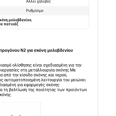
Άλλοι χάλυβες
Ρυθμίσιμο
κόνη μολυβδενίου
,
σε πατινάζ
ιτρογόνου N2 για σκόνη μολυβδενίου
ιασμό ολίσθησης είναι σχεδιασμένη για την
διεργασίες στη μεταλλουργία σκόνης.Με
 από την είσοδο σκόνης και νερού,
ς αυτοματοποιημένη λειτουργία του μειώνει
διασμένη για εφαρμογές σκόνης
α τη βελτίωση της ποιότητας των προϊόντων
κόνης.