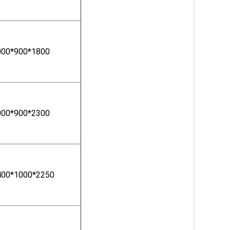
000*900*1800
000*900*2300
400*1000*2250