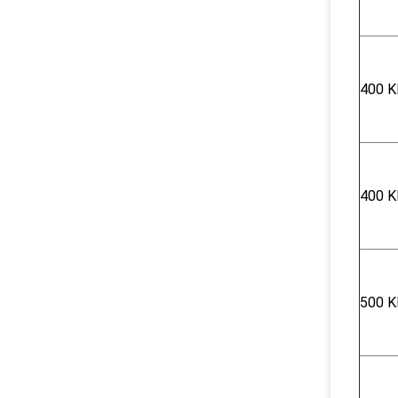
400 K
400 K
500 K