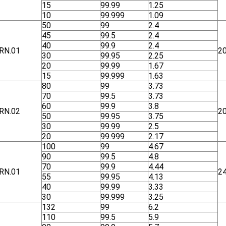
15
99.99
1.25
10
99.999
1.09
50
99
2.4
45
99.5
2.4
40
99.9
2.4
RN.01
2
30
99.95
2.25
20
99.99
1.67
15
99.999
1.63
80
99
3.73
70
99.5
3.73
60
99.9
3.8
RN.02
2
50
99.95
3.75
30
99.99
2.5
20
99.999
2.17
100
99
4.67
90
99.5
4.8
70
99.9
4.44
RN.01
2
55
99.95
4.13
40
99.99
3.33
30
99.999
3.25
132
99
6.2
110
99.5
5.9