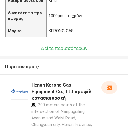
Αριθμό μοντέλου
ΚΡΝ
Δυνατότητα προ
1000pcs το χρόνο
σφοράς
Μάρκα
KERONG GAS
Δείτε περισσότερων
Περίπου εμείς
Henan Kerong Gas
Equipment Co., Ltd προφίλ
κατασκευαστή
200 meters south of the
intersection of Nanpuguiling
Avenue and Weisi Road,
Changyuan city, Henan Province,