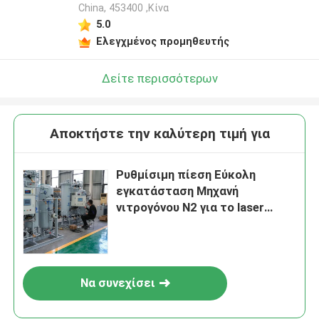
China, 453400 ,Κίνα
5.0
Ελεγχμένος προμηθευτής
Δείτε περισσότερων
Αποκτήστε την καλύτερη τιμή για
Ρυθμίσιμη πίεση Εύκολη
εγκατάσταση Μηχανή
νιτρογόνου N2 για το laser
cutting
Να συνεχίσει