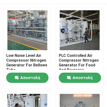
Low Noise Level Air
PLC Controlled Air
Compressor Nitrogen
Compressor Nitrogen
Generator For Bellows
Generator For Food
Tube
And Bevergae
Σπίτι
Αποστολή
Αποστολή
ερώτησης
ερώτησης
Προϊόντα
Σχετικά με εμάς