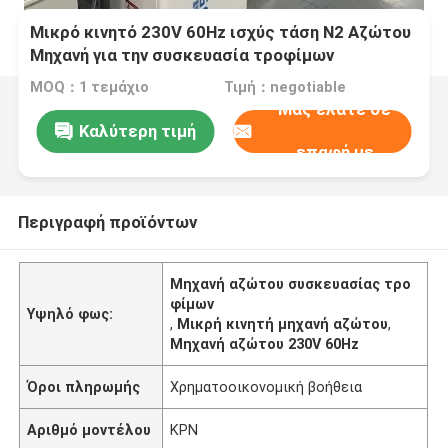
Μικρό κινητό 230V 60Hz ισχύς τάση N2 Αζώτου
Μηχανή για την συσκευασία τροφίμων
MOQ：1 τεμάχιο
Τιμή：negotiable
Μας ελάτε σε
Καλύτερη τιμή
επαφή με
Περιγραφή προϊόντων
Μηχανή αζώτου συσκευασίας τρο
φίμων
Υψηλό φως:
,
Μικρή κινητή μηχανή αζώτου
,
Μηχανή αζώτου 230V 60Hz
Όροι πληρωμής
Χρηματοοικονομική βοήθεια
Αριθμό μοντέλου
ΚΡΝ