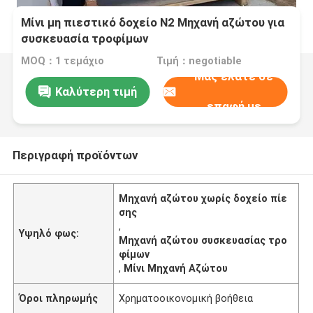
Μίνι μη πιεστικό δοχείο N2 Μηχανή αζώτου για
συσκευασία τροφίμων
MOQ：1 τεμάχιο
Τιμή：negotiable
Μας ελάτε σε
Καλύτερη τιμή
επαφή με
Περιγραφή προϊόντων
Μηχανή αζώτου χωρίς δοχείο πίε
σης
,
Υψηλό φως:
Μηχανή αζώτου συσκευασίας τρο
φίμων
,
Μίνι Μηχανή Αζώτου
Όροι πληρωμής
Χρηματοοικονομική βοήθεια