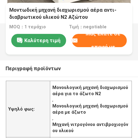
Μοντωδική μηχανή διαχωρισμού αέρα αντι-
διαβρωτικού υλικού N2 Αζώτου
MOQ：1 τεμάχιο
Τιμή：negotiable
Μας ελάτε σε
Καλύτερη τιμή
επαφή με
Περιγραφή προϊόντων
Μονουλογική μηχανή διαχωρισμού
αέρα για το άζωτο N2
,
Μονουλογική μηχανή διαχωρισμού
Υψηλό φως:
αέρα με άζωτο
,
Μηχανή νιτρογόνου αντιβροχιογόν
ου υλικού