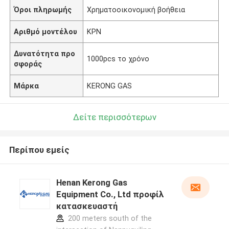
Όροι πληρωμής
Χρηματοοικονομική βοήθεια
Αριθμό μοντέλου
ΚΡΝ
Δυνατότητα προ
1000pcs το χρόνο
σφοράς
Μάρκα
KERONG GAS
Δείτε περισσότερων
Περίπου εμείς
Henan Kerong Gas
Equipment Co., Ltd προφίλ
κατασκευαστή
200 meters south of the