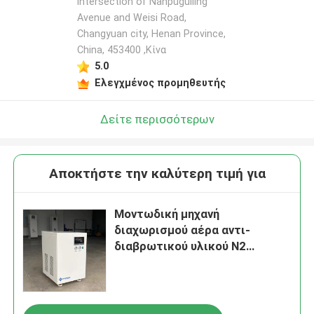
intersection of Nanpuguiling
Avenue and Weisi Road,
Changyuan city, Henan Province,
China, 453400 ,Κίνα
5.0
Ελεγχμένος προμηθευτής
Δείτε περισσότερων
Αποκτήστε την καλύτερη τιμή για
Μοντωδική μηχανή
διαχωρισμού αέρα αντι-
διαβρωτικού υλικού N2
Αζώτου