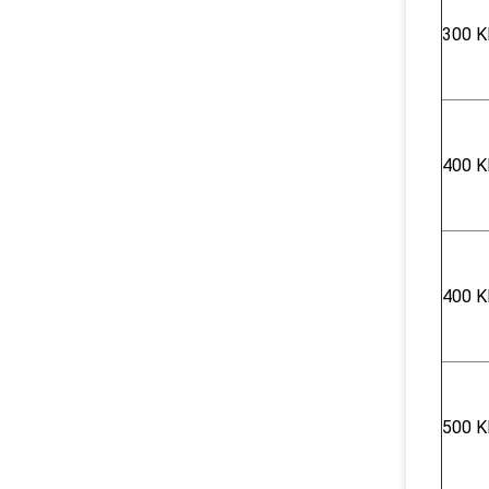
300 Κ
400 K
400 K
500 K