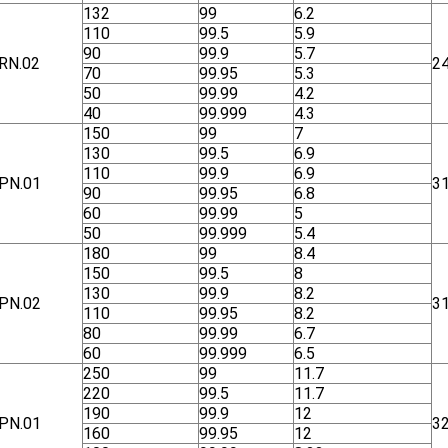
132
99
6.2
110
99.5
5.9
90
99.9
5.7
RN.02
2
70
99.95
5.3
50
99.99
4.2
40
99.999
4.3
150
99
7
130
99.5
6.9
110
99.9
6.9
ΡΝ.01
3
90
99.95
6.8
60
99.99
5
50
99.999
5.4
180
99
8.4
150
99.5
8
130
99.9
8.2
ΡΝ.02
3
110
99.95
8.2
80
99.99
6.7
60
99.999
6.5
250
99
11.7
220
99.5
11.7
190
99.9
12
ΡΝ.01
3
160
99.95
12