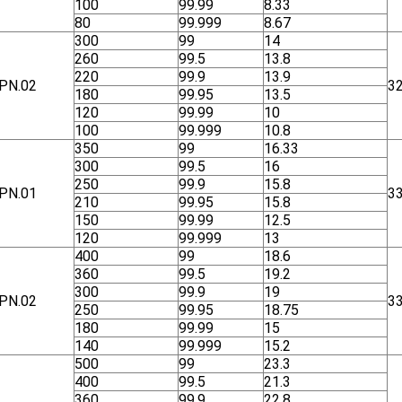
100
99.99
8.33
80
99.999
8.67
300
99
14
260
99.5
13.8
220
99.9
13.9
ΡΝ.02
3
180
99.95
13.5
120
99.99
10
100
99.999
10.8
350
99
16.33
300
99.5
16
250
99.9
15.8
ΡΝ.01
3
210
99.95
15.8
150
99.99
12.5
120
99.999
13
400
99
18.6
360
99.5
19.2
300
99.9
19
ΡΝ.02
3
250
99.95
18.75
180
99.99
15
140
99.999
15.2
500
99
23.3
400
99.5
21.3
360
99.9
22.8