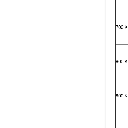
700 Κ
800 Κ
800 Κ