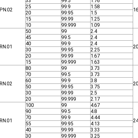
33
99.5
1.76
25
99.9
1.58
ΡΝ.02
1
20
99.95
1.5
15
99.99
1.25
10
99.999
1.09
50
99
2.4
45
99.5
2.4
40
99.9
2.4
RN.01
2
30
99.95
2.25
20
99.99
1.67
15
99.999
1.63
80
99
3.73
70
99.5
3.73
60
99.9
3.8
RN.02
2
50
99.95
3.75
30
99.99
2.5
20
99.999
2.17
100
99
4.67
90
99.5
4.8
70
99.9
4.44
RN.01
2
55
99.95
4.13
40
99.99
3.33
30
99.999
3.25