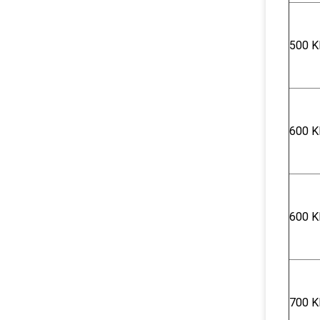
500 K
600 Κ
600 Κ
700 Κ