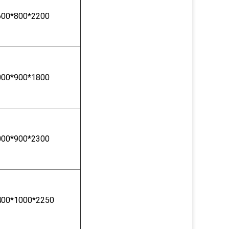
600*800*2200
000*900*1800
000*900*2300
400*1000*2250