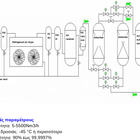
κές παραμέτρους
ότητα: 5-5500Nm3/h
 δροσιάς: -45 °C ή περισσότερο
ότητα: 90% έως 99,9997%