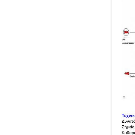
Τεχνι
Δυνατ
Σημείο
Καθαρ