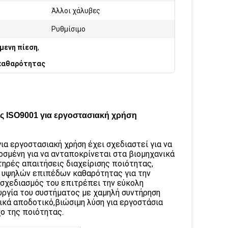
Άλλοι χάλυβες
Ρυθμίσιμο
μενη πίεση
,
καθαρότητας
 ISO9001 για εργοστασιακή χρήση
 εργοστασιακή χρήση έχει σχεδιαστεί για να
σμένη για να ανταποκρίνεται στα βιομηχανικά
ηρές απαιτήσεις διαχείρισης ποιότητας,
η υψηλών επιπέδων καθαρότητας για την
σχεδιασμός του επιτρέπει την εύκολη
ργία του συστήματος με χαμηλή συντήρηση
ικά αποδοτικό,βιώσιμη λύση για εργοστάσια
ο της ποιότητας.