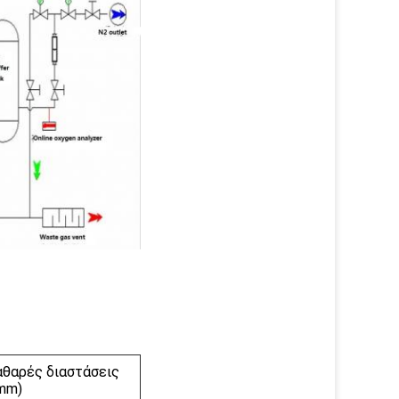
αθαρές διαστάσεις
(mm)