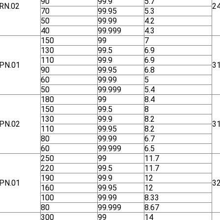
90
99.9
5.7
RN.02
2
70
99.95
5.3
50
99.99
4.2
40
99.999
4.3
150
99
7
130
99.5
6.9
110
99.9
6.9
ΡΝ.01
3
90
99.95
6.8
60
99.99
5
50
99.999
5.4
180
99
8.4
150
99.5
8
130
99.9
8.2
ΡΝ.02
3
110
99.95
8.2
80
99.99
6.7
60
99.999
6.5
250
99
11.7
220
99.5
11.7
190
99.9
12
ΡΝ.01
3
160
99.95
12
100
99.99
8.33
80
99.999
8.67
300
99
14