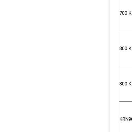
700 Κ
800 Κ
800 Κ
KRN9