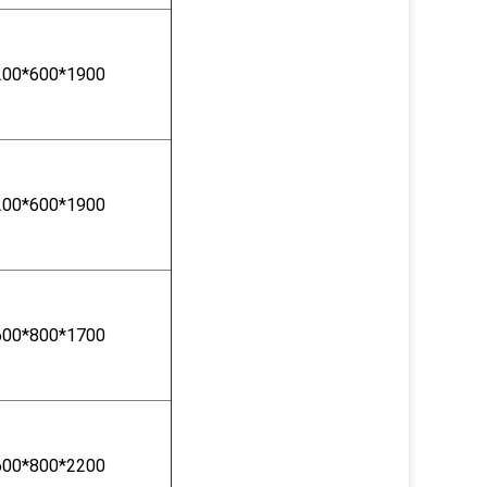
200*600*1900
200*600*1900
600*800*1700
600*800*2200