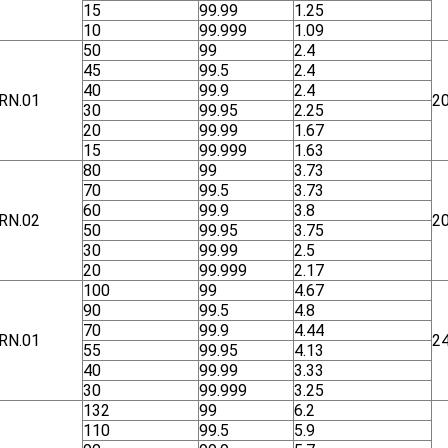
15
99.99
1.25
10
99.999
1.09
50
99
2.4
45
99.5
2.4
40
99.9
2.4
RN.01
2
30
99.95
2.25
20
99.99
1.67
15
99.999
1.63
80
99
3.73
70
99.5
3.73
60
99.9
3.8
RN.02
2
50
99.95
3.75
30
99.99
2.5
20
99.999
2.17
100
99
4.67
90
99.5
4.8
70
99.9
4.44
RN.01
2
55
99.95
4.13
40
99.99
3.33
30
99.999
3.25
132
99
6.2
110
99.5
5.9