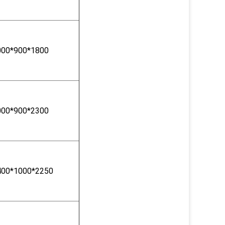
000*900*1800
000*900*2300
400*1000*2250