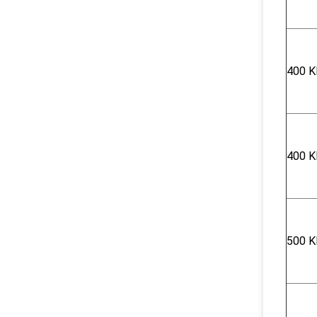
400 K
400 K
500 K