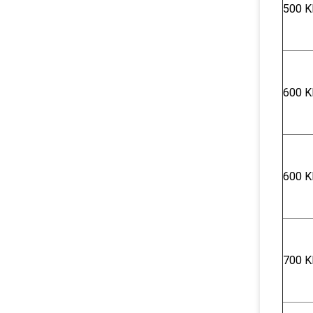
500 K
600 Κ
600 Κ
700 Κ