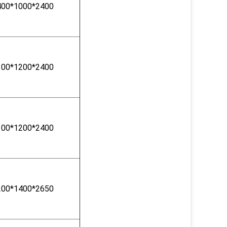
400*1000*2400
100*1200*2400
100*1200*2400
200*1400*2650