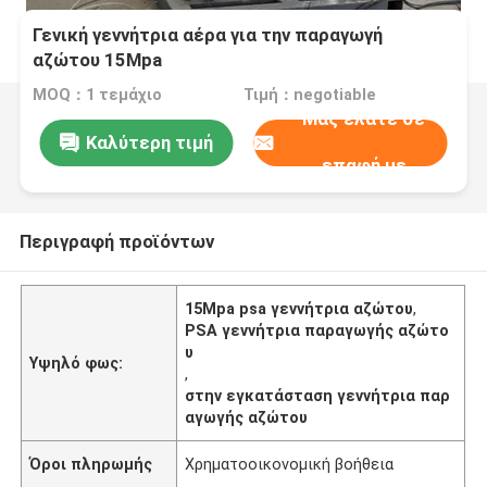
Γενική γεννήτρια αέρα για την παραγωγή
αζώτου 15Mpa
MOQ：1 τεμάχιο
Τιμή：negotiable
Μας ελάτε σε
Καλύτερη τιμή
επαφή με
Περιγραφή προϊόντων
15Mpa psa γεννήτρια αζώτου
,
PSA γεννήτρια παραγωγής αζώτο
υ
Υψηλό φως:
,
στην εγκατάσταση γεννήτρια παρ
αγωγής αζώτου
Όροι πληρωμής
Χρηματοοικονομική βοήθεια