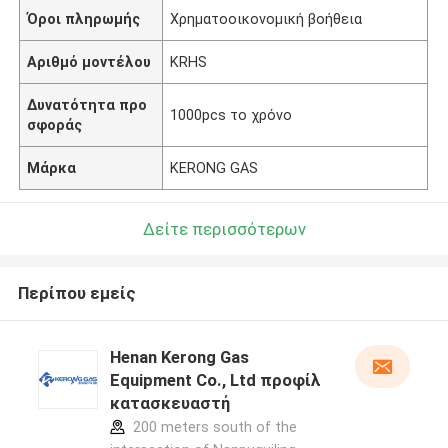
Όροι πληρωμής
Χρηματοοικονομική βοήθεια
Αριθμό μοντέλου
KRHS
Δυνατότητα προ
1000pcs το χρόνο
σφοράς
Μάρκα
KERONG GAS
Δείτε περισσότερων
Περίπου εμείς
Henan Kerong Gas
Equipment Co., Ltd προφίλ
κατασκευαστή
200 meters south of the