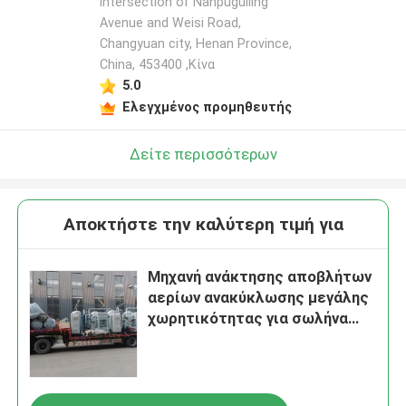
intersection of Nanpuguiling
Avenue and Weisi Road,
Changyuan city, Henan Province,
China, 453400 ,Κίνα
5.0
Ελεγχμένος προμηθευτής
Δείτε περισσότερων
Αποκτήστε την καλύτερη τιμή για
Μηχανή ανάκτησης αποβλήτων
αερίων ανακύκλωσης μεγάλης
χωρητικότητας για σωλήνα
από ανοξείδωτο χάλυβα