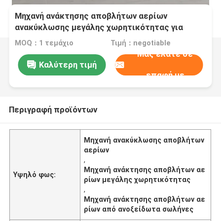
Μηχανή ανάκτησης αποβλήτων αερίων
ανακύκλωσης μεγάλης χωρητικότητας για
σωλήνα από ανοξείδωτο χάλυβα
MOQ：1 τεμάχιο
Τιμή：negotiable
Μας ελάτε σε
Καλύτερη τιμή
επαφή με
Περιγραφή προϊόντων
Μηχανή ανακύκλωσης αποβλήτων
αερίων
,
Μηχανή ανάκτησης αποβλήτων αε
Υψηλό φως:
ρίων μεγάλης χωρητικότητας
,
Μηχανή ανάκτησης αποβλήτων αε
ρίων από ανοξείδωτα σωλήνες