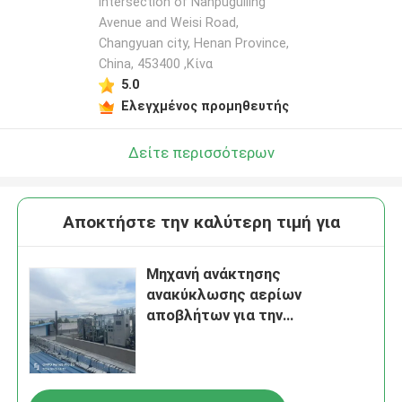
intersection of Nanpuguiling
Avenue and Weisi Road,
Changyuan city, Henan Province,
China, 453400 ,Κίνα
5.0
Ελεγχμένος προμηθευτής
Δείτε περισσότερων
Αποκτήστε την καλύτερη τιμή για
Μηχανή ανάκτησης
ανακύκλωσης αερίων
αποβλήτων για την
επεξεργασία χαλκού 200SCFM