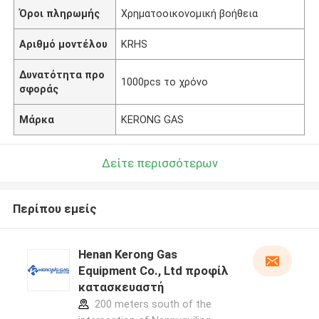
Όροι πληρωμής
Χρηματοοικονομική βοήθεια
Αριθμό μοντέλου
KRHS
Δυνατότητα προ
1000pcs το χρόνο
σφοράς
Μάρκα
KERONG GAS
Δείτε περισσότερων
Περίπου εμείς
Henan Kerong Gas
Equipment Co., Ltd προφίλ
κατασκευαστή
200 meters south of the