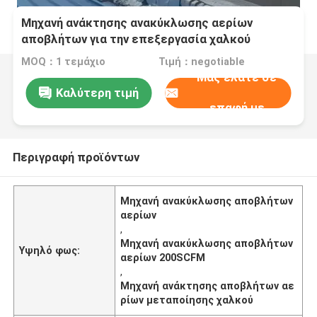
Μηχανή ανάκτησης ανακύκλωσης αερίων
αποβλήτων για την επεξεργασία χαλκού
200SCFM
MOQ：1 τεμάχιο
Τιμή：negotiable
Μας ελάτε σε
Καλύτερη τιμή
επαφή με
Περιγραφή προϊόντων
Μηχανή ανακύκλωσης αποβλήτων
αερίων
,
Μηχανή ανακύκλωσης αποβλήτων
Υψηλό φως:
αερίων 200SCFM
,
Μηχανή ανάκτησης αποβλήτων αε
ρίων μεταποίησης χαλκού