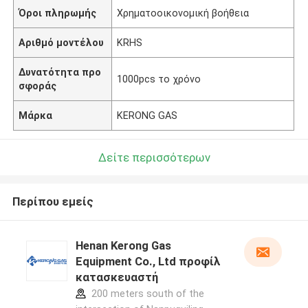
Όροι πληρωμής
Χρηματοοικονομική βοήθεια
Αριθμό μοντέλου
KRHS
Δυνατότητα προ
1000pcs το χρόνο
σφοράς
Μάρκα
KERONG GAS
Δείτε περισσότερων
Περίπου εμείς
Henan Kerong Gas
Equipment Co., Ltd προφίλ
κατασκευαστή
200 meters south of the