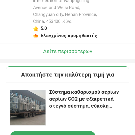
intersection of Nanpuguiling
Avenue and Weisi Road,
Changyuan city, Henan Province,
China, 453400 ,Κίνα
5.0
Ελεγχμένος προμηθευτής
Δείτε περισσότερων
Αποκτήστε την καλύτερη τιμή για
Σύστημα καθαρισμού αερίων
αερίων CO2 με εξαιρετικά
στεγνό σύστημα, εύκολη
εγκατάσταση βαθμού IP65