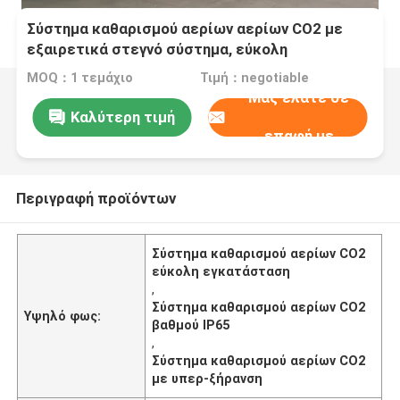
Σύστημα καθαρισμού αερίων αερίων CO2 με
εξαιρετικά στεγνό σύστημα, εύκολη
εγκατάσταση βαθμού IP65
MOQ：1 τεμάχιο
Τιμή：negotiable
Μας ελάτε σε
Καλύτερη τιμή
επαφή με
Περιγραφή προϊόντων
Σύστημα καθαρισμού αερίων CO2
εύκολη εγκατάσταση
,
Σύστημα καθαρισμού αερίων CO2
Υψηλό φως:
βαθμού IP65
,
Σύστημα καθαρισμού αερίων CO2
με υπερ-ξήρανση